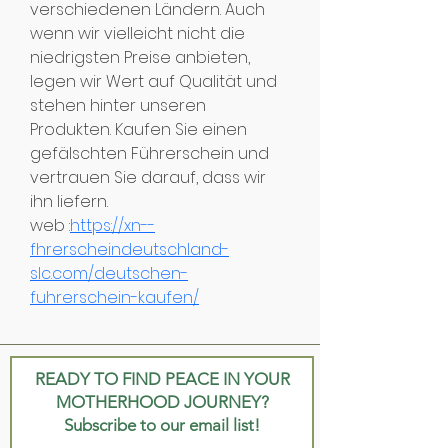
verschiedenen Ländern. Auch 
wenn wir vielleicht nicht die 
niedrigsten Preise anbieten, 
legen wir Wert auf Qualität und 
stehen hinter unseren 
Produkten. Kaufen Sie einen 
gefälschten Führerschein und 
vertrauen Sie darauf, dass wir 
ihn liefern.
web :
https://xn--
fhrerscheindeutschland-
slc.com/deutschen-
fuhrerschein-kaufen/
READY TO FIND PEACE IN YOUR
MOTHERHOOD JOURNEY?
Subscribe to our email list!